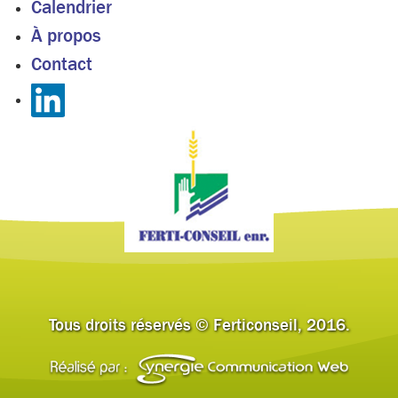
Calendrier
À propos
Contact
Tous droits réservés © Ferticonseil, 2016.